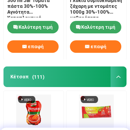
300 ml Jar Τομάτα
Γλυκιά συμπυκνωμένη
πάστα 30%-100%
ζάχαρη με ντομάτες
Αγνότητα
1000g 30%-100%
Καταπληκτικά
καθαρότητα
συμπυκνωμένη
Καλύτερη τιμή
Καλύτερη τιμή
επαφή
επαφή
Κέτσαπ
(111)