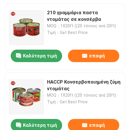
210 γραμμάρια παστα
ντομάτας σε κονσέρβα
MOQ：1X20ft ((20 τόνους ανά 20ft)
Τιμή：Get Best Price
Καλύτερη τιμή
επαφή
HACCP Κονσερβοποιημένη ζύμη
ντομάτας
MOQ：1X20ft ((20 τόνους ανά 20ft)
Τιμή：Get Best Price
Καλύτερη τιμή
επαφή