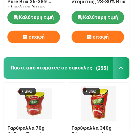
Pure Brix 36-38%
ντομάτας, 28-30% Brix
Γλυκό και Άξινο
Καλύτερη τιμή
Καλύτερη τιμή
επαφή
επαφή
Παστί από ντομάτες σε σακούλες
(255)
Γαρύφαλλα 70g
Γαρύφαλλα 340g